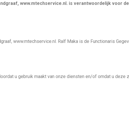
dgraaf, www.mtechservice.nl. is verantwoordelijk voor 
aaf, www.mtechservice.nl. Ralf Maka is de Functionaris Gege
at u gebruik maakt van onze diensten en/of omdat u deze zelf 