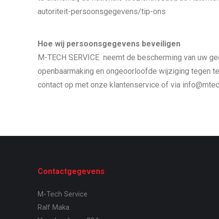
autoriteit-persoonsgegevens/tip-ons
Hoe wij persoonsgegevens beveiligen
M-TECH SERVICE neemt de bescherming van uw gege
openbaarmaking en ongeoorloofde wijziging tegen te g
contact op met onze klantenservice of via info@mtec
Contactgegevens
M-Tech Service
Ralf Maka