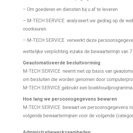
– Om goederen en diensten bij u af te leveren
– M-TECH SERVICE analyseert uw gedrag op de webs
voorkeuren.
– M-TECH SERVICE verwerkt deze persoonsgegevens 
wettelijke verplichting inzake de bewaartermijn van 7 
Geautomatiseerde besluitvorming
M-TECH SERVICE neemt niet op basis van geautomatis
om besluiten die worden genomen door computerprog
M-TECH SERVICE gebruikt een boekhoudprogramma 
Hoe lang we persoonsgegevens bewaren
M-TECH SERVICE bewaart uw persoonsgegevens niet l
volgende bewaartermijnen voor de volgende (catego
Administratiewerkzaamheden