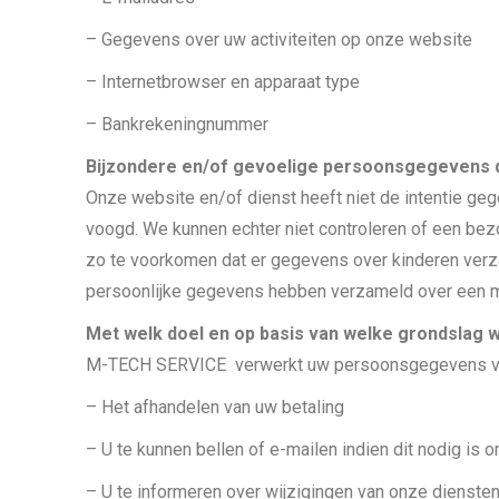
– Gegevens over uw activiteiten op onze website
– Internetbrowser en apparaat type
– Bankrekeningnummer
Bijzondere en/of gevoelige persoonsgegevens d
Onze website en/of dienst heeft niet de intentie ge
voogd. We kunnen echter niet controleren of een bezoe
zo te voorkomen dat er gegevens over kinderen verz
persoonlijke gegevens hebben verzameld over een min
Met welk doel en op basis van welke grondslag
M-TECH SERVICE verwerkt uw persoonsgegevens vo
– Het afhandelen van uw betaling
– U te kunnen bellen of e-mailen indien dit nodig is 
– U te informeren over wijzigingen van onze dienste