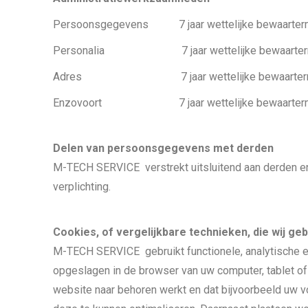
Persoonsgegevens 7 jaar wettelijke bewaartermij
Personalia 7 jaar wettelijke bewaartermijn 
Adres 7 jaar wettelijke bewaartermijn fi
Enzovoort 7 jaar wettelijke bewaartermijn f
Delen van persoonsgegevens met derden
M-TECH SERVICE verstrekt uitsluitend aan derden en 
verplichting.
Cookies, of vergelijkbare technieken, die wij ge
M-TECH SERVICE gebruikt functionele, analytische en
opgeslagen in de browser van uw computer, tablet o
website naar behoren werkt en dat bijvoorbeeld uw 