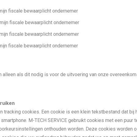
n fiscale bewaarplicht ondernemer
fiscale bewaarplicht ondernemer
scale bewaarplicht ondernemer
iscale bewaarplicht ondernemer
alleen als dit nodig is voor de uitvoering van onze overeenkoms
bruiken
 tracking cookies. Een cookie is een klein tekstbestand dat bi
f smartphone. M-TECH SERVICE gebruikt cookies met een puur tec
voorkeursinstellingen onthouden worden. Deze cookies worden o