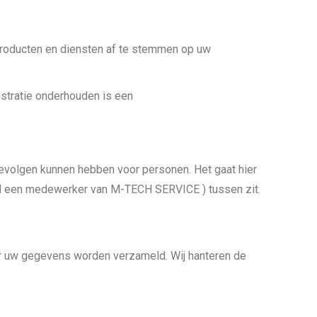
roducten en diensten af te stemmen op uw
tratie onderhouden is een
evolgen kunnen hebben voor personen. Het gaat hier
d een medewerker van M-TECH SERVICE ) tussen zit.
r uw gegevens worden verzameld. Wij hanteren de