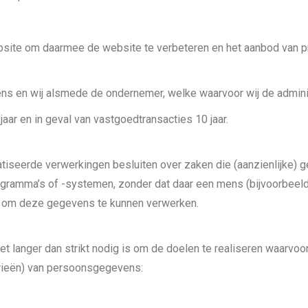
ite om daarmee de website te verbeteren en het aanbod van p
en wij alsmede de ondernemer, welke waarvoor wij de adminis
jaar en in geval van vastgoedtransacties 10 jaar.
eerde verwerkingen besluiten over zaken die (aanzienlijke) g
ramma’s of -systemen, zonder dat daar een mens (bijvoorbeel
om deze gegevens te kunnen verwerken.
anger dan strikt nodig is om de doelen te realiseren waarvoo
rieën) van persoonsgegevens: