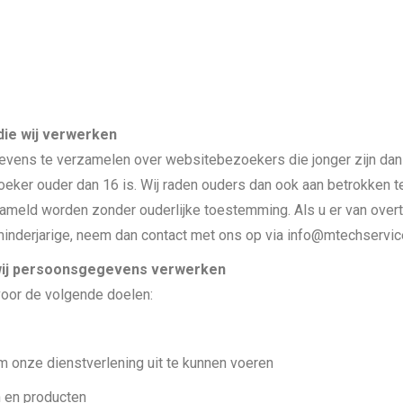
ie wij verwerken
gevens te verzamelen over websitebezoekers die jonger zijn dan
ker ouder dan 16 is. Wij raden ouders dan ook aan betrokken te z
ameld worden zonder ouderlijke toestemming. Als u er van overt
derjarige, neem dan contact met ons op via info@mtechservice.n
 wij persoonsgegevens verwerken
or de volgende doelen:
om onze dienstverlening uit te kunnen voeren
n en producten